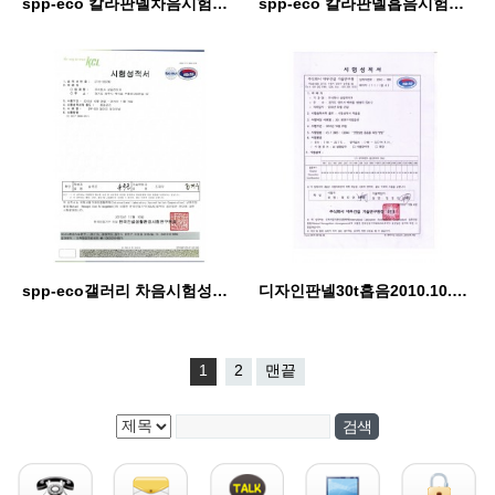
spp-eco 칼라판넬차음시험성적서20170324
spp-eco 칼라판넬흡음시험성적서20151027
spp-eco갤러리 차음시험성적서20151027
디자인판넬30t흡음2010.10.25시험성적서
1
2
맨끝