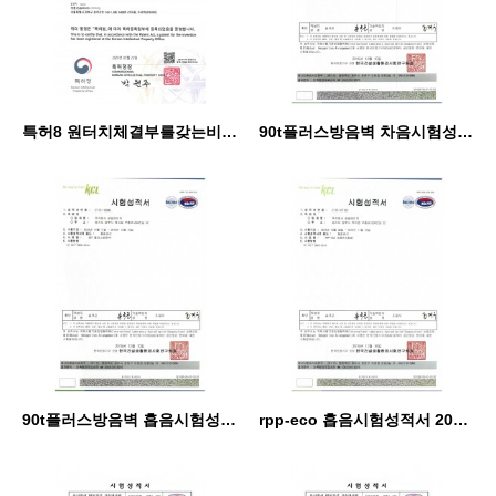
특허8 원터치체결부를갖는비계 이중근
90t플러스방음벽 차음시험성적서20151117
90t플러스방음벽 흡음시험성적서20151117
rpp-eco 흡음시험성적서 2015.11.17