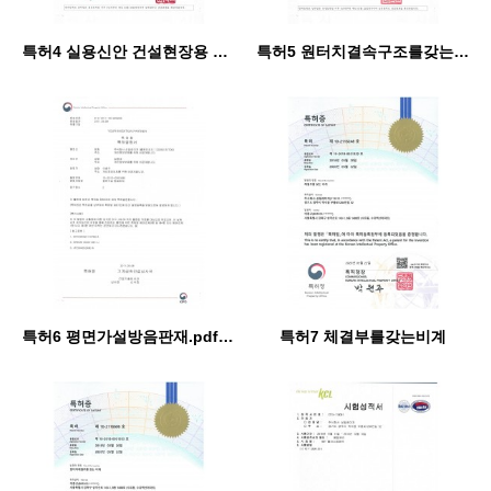
특허4 실용신안 건설현장용 평면가설방음패널.pdf_page_1
특허5 원터치결속구조를갖는비계.pdf_page_1
특허6 평면가설방음판재.pdf_page_1
특허7 체결부를갖는비계