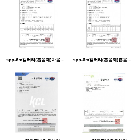
spp-6m갤러리(흡음제)차음성적서
spp-6m갤러리(흡음제)흡음성적서