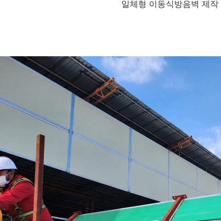
일체형 이동식방음벽 제작