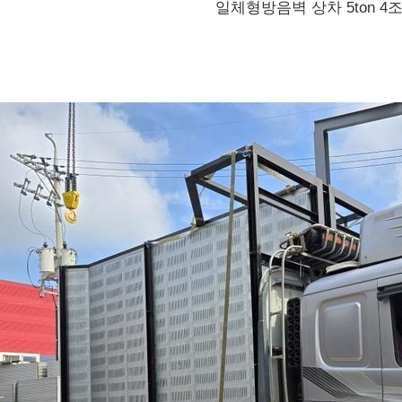
일체형방음벽 상차 5ton 4