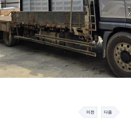
이전
다음